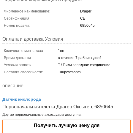
Фирменное наименование:
Drager
Сертификация:
CE
Номер модели:
6850645
Оплата и доставка Условия
Количество мин заказа:
1шт
Время доставки:
в течение 7 рабочих дней
Условия оплаты:
T / T или западное соединение
Поставка способности:
100pcs/month
описание
Датчик кислорода
Первоначальная клетка Драгер Оксыгер, 6850645
Другие первоначальные аксессуары доступны.
Получить лучшую цену для