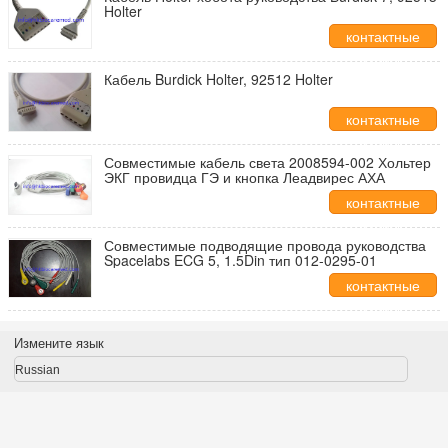
Holter
контактные
данные
Кабель Burdick Holter, 92512 Holter
контактные
данные
Совместимые кабель света 2008594-002 Хольтер
ЭКГ провидца ГЭ и кнопка Леадвирес АХА
контактные
данные
Совместимые подводящие провода руководства
Spacelabs ECG 5, 1.5Din тип 012-0295-01
контактные
данные
Измените язык
Russian