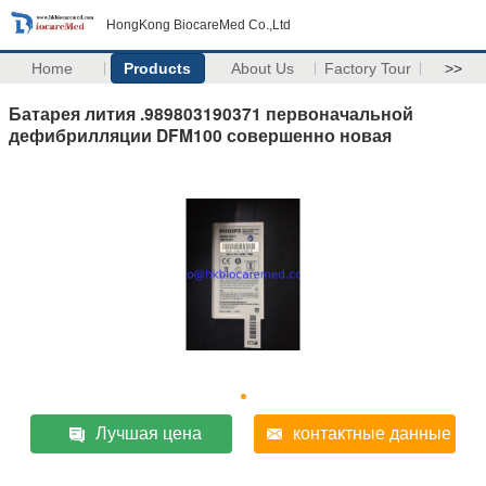
HongKong BiocareMed Co.,Ltd
Home
Products
About Us
Factory Tour
>>
Батарея лития .989803190371 первоначальной
дефибрилляции DFM100 совершенно новая
Лучшая цена
контактные данные