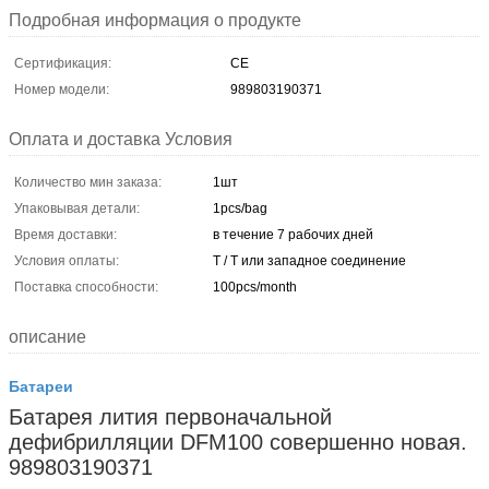
Подробная информация о продукте
Сертификация:
CE
Номер модели:
989803190371
Оплата и доставка Условия
Количество мин заказа:
1шт
Упаковывая детали:
1pcs/bag
Время доставки:
в течение 7 рабочих дней
Условия оплаты:
T / T или западное соединение
Поставка способности:
100pcs/month
описание
Батареи
Батарея лития первоначальной
дефибрилляции DFM100 совершенно новая.
989803190371