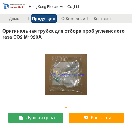
HongKong BiocareMed Co.,Ltd
Дома
Продукция
О Компании
Контакты
Оригинальная трубка для отбора проб углекислого
газа CO2 M1923A
Лучшая цена
Контакты