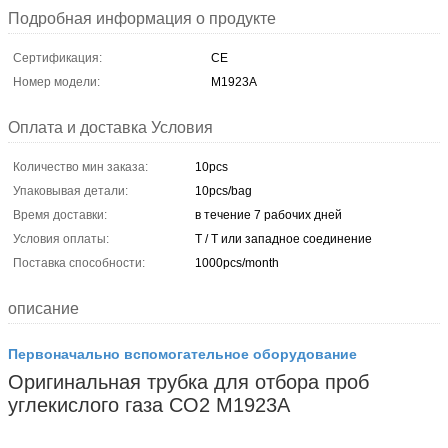
Подробная информация о продукте
Сертификация:
CE
Номер модели:
М1923А
Оплата и доставка Условия
Количество мин заказа:
10pcs
Упаковывая детали:
10pcs/bag
Время доставки:
в течение 7 рабочих дней
Условия оплаты:
T / T или западное соединение
Поставка способности:
1000pcs/month
описание
Первоначально вспомогательное оборудование
Оригинальная трубка для отбора проб
углекислого газа CO2 M1923A