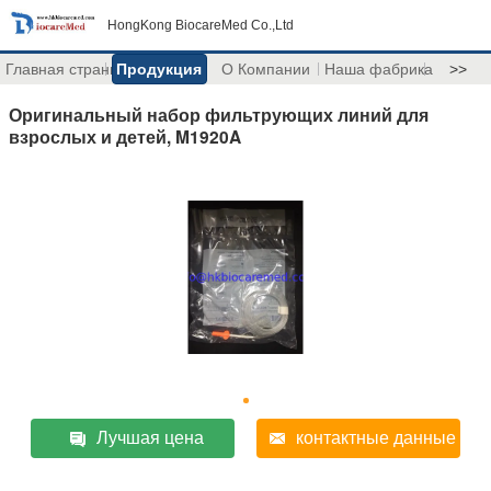
HongKong BiocareMed Co.,Ltd
Главная страница
Продукция
О Компании
Наша фабрика
>>
Оригинальный набор фильтрующих линий для
взрослых и детей, M1920A
Лучшая цена
контактные данные