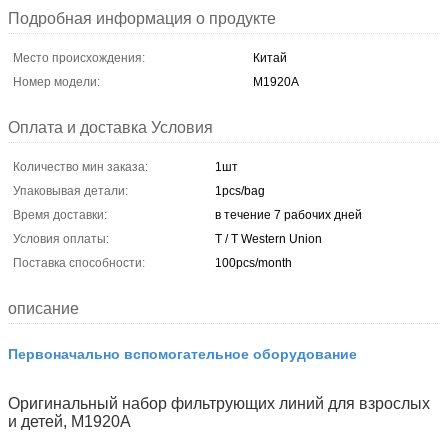
Подробная информация о продукте
Место происхождения:
Китай
Номер модели:
M1920A
Оплата и доставка Условия
Количество мин заказа:
1шт
Упаковывая детали:
1pcs/bag
Время доставки:
в течение 7 рабочих дней
Условия оплаты:
T / T Western Union
Поставка способности:
100pcs/month
описание
Первоначально вспомогательное оборудование
Оригинальный набор фильтрующих линий для взрослых
и детей, M1920A