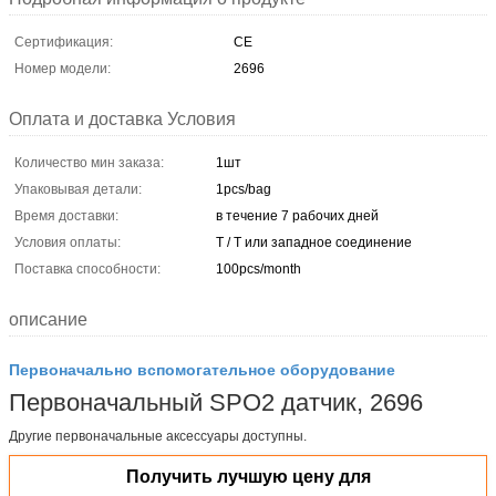
Сертификация:
CE
Номер модели:
2696
Оплата и доставка Условия
Количество мин заказа:
1шт
Упаковывая детали:
1pcs/bag
Время доставки:
в течение 7 рабочих дней
Условия оплаты:
T / T или западное соединение
Поставка способности:
100pcs/month
описание
Первоначально вспомогательное оборудование
Первоначальный SPO2 датчик, 2696
Другие первоначальные аксессуары доступны.
Получить лучшую цену для