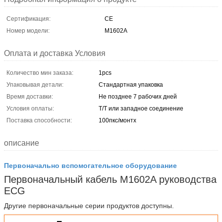
Сертификация:
CE
Номер модели:
M1602A
Оплата и доставка Условия
Количество мин заказа:
1pcs
Упаковывая детали:
Стандартная упаковка
Время доставки:
Не позднее 7 рабочих дней
Условия оплаты:
Т/Т или западное соединение
Поставка способности:
100пкс/монтх
описание
Первоначально вспомогательное оборудование
Первоначальный кабель M1602A руководства
ECG
Другие первоначальные серии продуктов доступны.