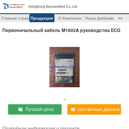
HongKong BiocareMed Co.,Ltd
Главная страница
Продукция
О Компании
Наша фабрика
>>
Первоначальный кабель M1602A руководства ECG
Лучшая цена
контактные данные
Подробная информация о продукте