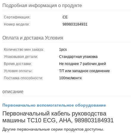
Подробная информация о продукте
Сертификация:
CE
Номер модели:
989803184931
Оплата и доставка Условия
Количество мин заказа:
1pcs
Упаковывая детали:
Стандартная упаковка
Время доставки:
Не позднее 7 рабочих дней
Условия оплаты:
Т/Т или западное соединение
Поставка способности:
100пкс/монтх
описание
Первоначально вспомогательное оборудование
Первоначальный кабель руководства
машины TC10 ECG, AHA, 989803184931
Другие первоначальные серии продуктов доступны.