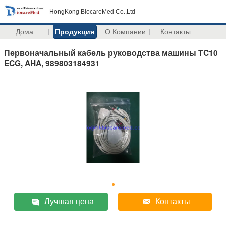
HongKong BiocareMed Co.,Ltd
Дома
Продукция
О Компании
Контакты
Первоначальный кабель руководства машины TC10
ECG, AHA, 989803184931
Лучшая цена
Контакты