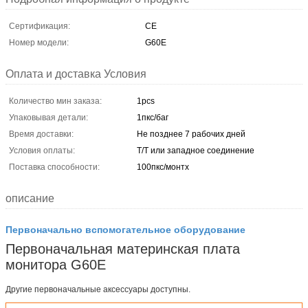
Сертификация:
CE
Номер модели:
G60E
Оплата и доставка Условия
Количество мин заказа:
1pcs
Упаковывая детали:
1пкс/баг
Время доставки:
Не позднее 7 рабочих дней
Условия оплаты:
Т/Т или западное соединение
Поставка способности:
100пкс/монтх
описание
Первоначально вспомогательное оборудование
Первоначальная материнская плата
монитора G60E
Другие первоначальные аксессуары
доступны.