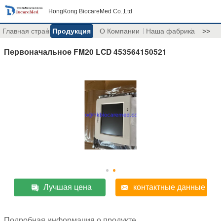
HongKong BiocareMed Co.,Ltd
Главная страница
Продукция
О Компании
Наша фабрика
>>
Первоначальное FM20 LCD 453564150521
Лучшая цена
контактные данные
Подробная информация о продукте