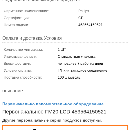
Фирменное наименование:
Philips
Сертификация:
CE
Номер модели:
453564150521
Оплата и доставка Условия
Количество мин заказа:
1 ШТ
Упаковывая детали:
Стандартная упаковка
Время доставки:
не позднее 7 рабочих дней
Условия оплаты:
Т/Т или западное соединение
Поставка способности:
100 шт/месяц
описание
Первоначально вспомогательное оборудование
Первоначальное FM20 LCD 453564150521
Другие первоначальные серии продуктов доступны.