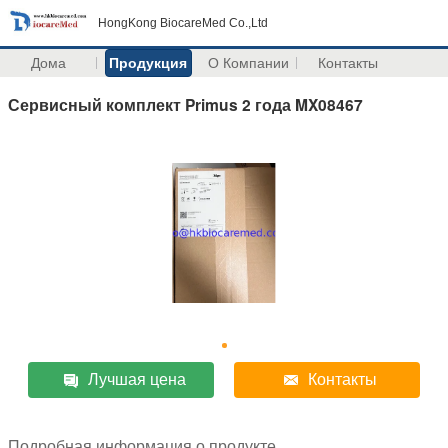
HongKong BiocareMed Co.,Ltd
Дома
Продукция
О Компании
Контакты
Сервисный комплект Primus 2 года MX08467
Лучшая цена
Контакты
Подробная информация о продукте