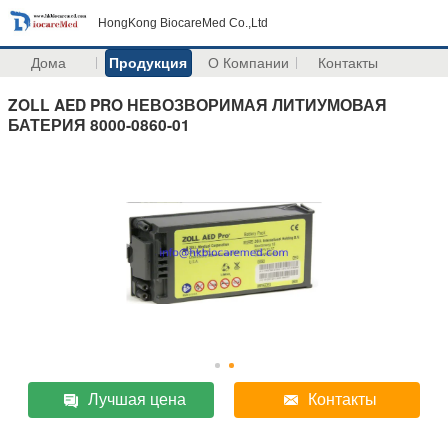
HongKong BiocareMed Co.,Ltd
Дома
Продукция
О Компании
Контакты
ZOLL AED PRO НЕВОЗВОРИМАЯ ЛИТИУМОВАЯ
БАТЕРИЯ 8000-0860-01
Лучшая цена
Контакты