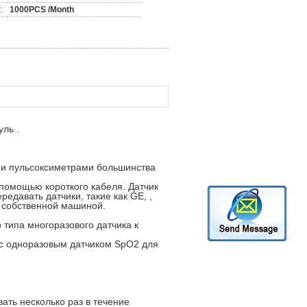
:
1000PCS /Month
ль .
 и пульсоксиметрами большинства
помощью короткого кабеля. Датчик
едавать датчики, такие как GE, ,
ей собственной машиной.
типа многоразового датчика к
 с одноразовым датчиком SpO2 для
ать несколько раз в течение