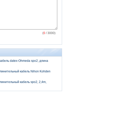
(
0
/ 3000)
абель datex-Ohmeda spo2, длина
линительный кабель Nihon Kohden
инительный кабель spo2, 2,4m,