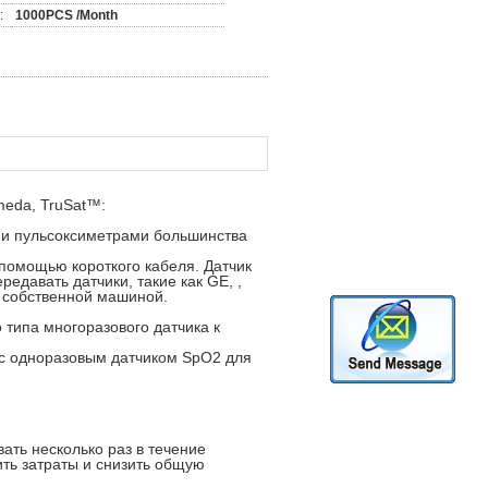
:
1000PCS /Month
eda, TruSat™:
 и пульсоксиметрами большинства
помощью короткого кабеля. Датчик
едавать датчики, такие как GE, ,
ей собственной машиной.
типа многоразового датчика к
 с одноразовым датчиком SpO2 для
ать несколько раз в течение
ить затраты и снизить общую