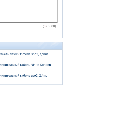
(
0
/ 3000)
абель datex-Ohmeda spo2, длина
линительный кабель Nihon Kohden
инительный кабель spo2, 2,4m,