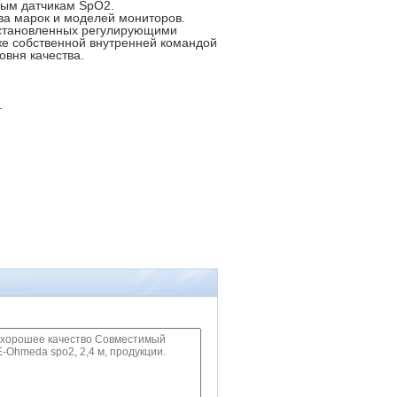
вым датчикам SpO2.
ва марок и моделей мониторов.
 установленных регулирующими
кже собственной внутренней командой
овня качества.
.