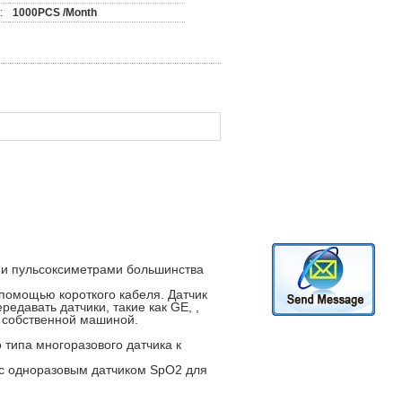
:
1000PCS /Month
 и пульсоксиметрами большинства
помощью короткого кабеля. Датчик
едавать датчики, такие как GE, ,
ей собственной машиной.
типа многоразового датчика к
 с одноразовым датчиком SpO2 для