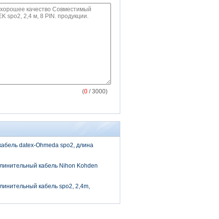
(
0
/ 3000)
абель datex-Ohmeda spo2, длина
линительный кабель Nihon Kohden
инительный кабель spo2, 2,4m,