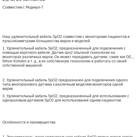
Совместим с Редикал-7
Наш удлинительный кабель SpO2 совместим с мониторами пациентов и
пульсоксиметрами большинства марок и моделей.
1. Удлинительный кабель SpO2, предназначенный для подключения с
помощью короткого кабеля. Датчик spo2 обычной технологии на
мониторах различных марок. Он может передавать датчики, такие как GE, ,
Nihon Kohden и т. д., в их собственную технологию и работать со своей
собственной машиной.
2. Удлинительный кабель SpO2 предназначен для подключения одного
типа многоразового датчика к различным моделям мониторов одной
марки.
3. Удлинительный кабель SpO2, предназначенный для использования с
одноразовым датчиком SpO2 для использования одним пациентом.
Особенности и преимущества:
1. Экономичность: кусок удлинительного кабеля SpO2 можно использовать