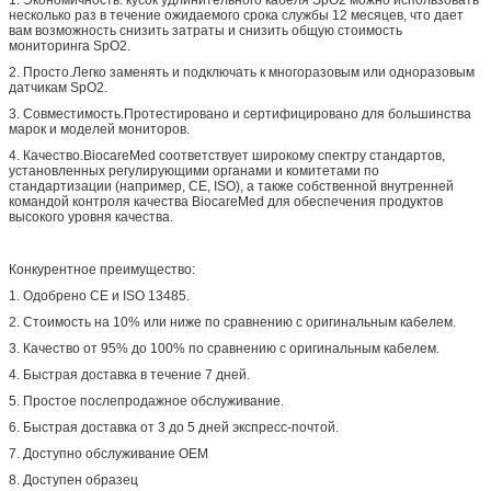
несколько раз в течение ожидаемого срока службы 12 месяцев, что дает
вам возможность снизить затраты и снизить общую стоимость
мониторинга SpO2.
2. Просто.Легко заменять и подключать к многоразовым или одноразовым
датчикам SpO2.
3. Совместимость.Протестировано и сертифицировано для большинства
марок и моделей мониторов.
4. Качество.BiocareMed соответствует широкому спектру стандартов,
установленных регулирующими органами и комитетами по
стандартизации (например, CE, ISO), а также собственной внутренней
командой контроля качества BiocareMed для обеспечения продуктов
высокого уровня качества.
Конкурентное преимущество:
1. Одобрено CE и ISO 13485.
2. Стоимость на 10% или ниже по сравнению с оригинальным кабелем.
3. Качество от 95% до 100% по сравнению с оригинальным кабелем.
4. Быстрая доставка в течение 7 дней.
5. Простое послепродажное обслуживание.
6. Быстрая доставка от 3 до 5 дней экспресс-почтой.
7. Доступно обслуживание OEM
8. Доступен образец