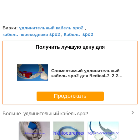
удлинительный кабель spo2
Бирки:
,
кабель переходники spo2
Кабель spo2
,
Получить лучшую цену для
Совместимый удлинительный
кабель spo2 для Redical-7, 2,2
м, 20 контактов
Продолжать
удлинительный кабель spo2
Больше