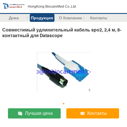
HongKong BiocareMed Co.,Ltd
Дома
Продукция
О Компании
Контакты
Совместимый удлинительный кабель spo2, 2,4 м, 8-
контактный для Datascope
Лучшая цена
Контакты