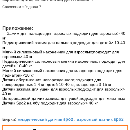
Совместим с Редикал-7
Приложение:
Зажим для пальцев для взрослых;подходит для взрослых> 40
кг
Педиатрический зажим для пальцев;подходит для детей> 10-40
кг
Мягкий силиконовый наконечник для взрослых;подходит для
взрослых> 40 кг
Педиатрический силиконовый мягкий наконечник; подходит для
детей> 10-40 кг.
Мягкий силиконовый наконечник для младенцев;подходит для
педиатрии<10 кг
Датчик обертывания новорожденного;подходит для
новорожденных 1-4 кг; детей 10-40 кг; младенцев 3-15 кг
Датчик зажима для ушей для взрослых;подходит для взрослых>
40 кг
Ветеринарный датчик зажима для ушей;подходит для животных
Датчик Spo2 на лбу;подходит для взрослых> 40 кг
младенческий датчик spo2
взрослый датчик spo2
Бирки:
,