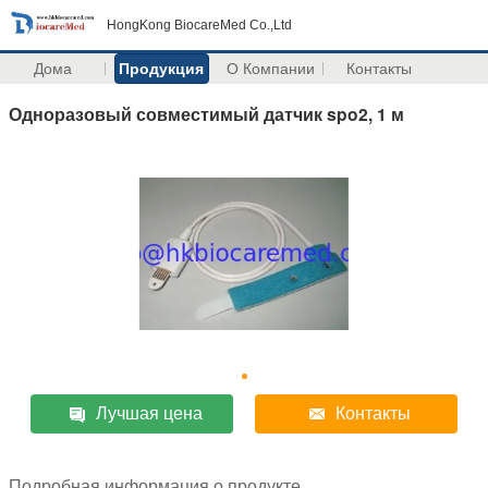
HongKong BiocareMed Co.,Ltd
Дома
Продукция
О Компании
Контакты
Одноразовый совместимый датчик spo2, 1 м
Лучшая цена
Контакты
Подробная информация о продукте