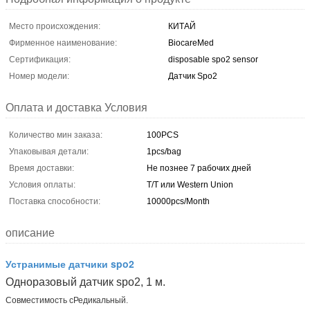
Место происхождения:
КИТАЙ
Фирменное наименование:
BiocareMed
Сертификация:
disposable spo2 sensor
Номер модели:
Датчик Spo2
Оплата и доставка Условия
Количество мин заказа:
100PCS
Упаковывая детали:
1pcs/bag
Время доставки:
Не познее 7 рабочих дней
Условия оплаты:
T/T или Western Union
Поставка способности:
10000pcs/Month
описание
Устранимые датчики spo2
Одноразовый датчик spo2, 1 м.
Совместимость с
Редикальный.