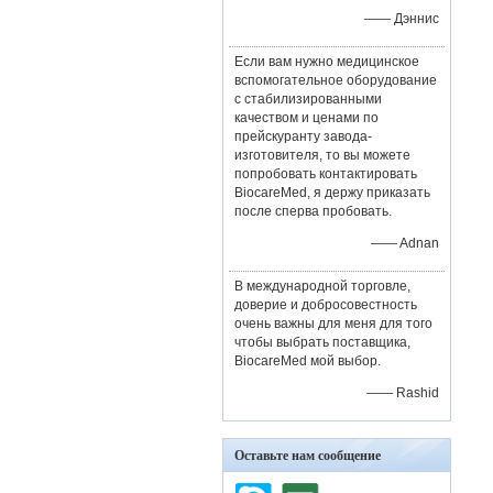
—— Дэннис
Если вам нужно медицинское
вспомогательное оборудование
с стабилизированными
качеством и ценами по
прейскуранту завода-
изготовителя, то вы можете
попробовать контактировать
BiocareMed, я держу приказать
после сперва пробовать.
—— Adnan
В международной торговле,
доверие и добросовестность
очень важны для меня для того
чтобы выбрать поставщика,
BiocareMed мой выбор.
—— Rashid
Оставьте нам сообщение