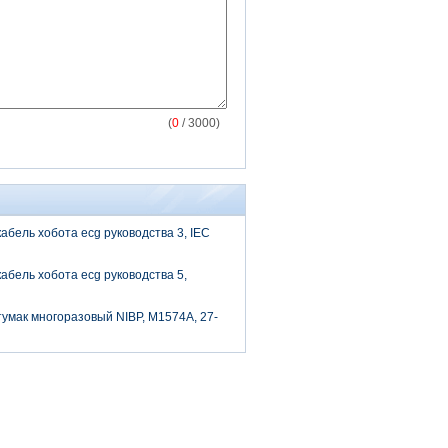
(
0
/ 3000)
абель хобота ecg руководства 3, IEC
абель хобота ecg руководства 5,
умак многоразовый NIBP, M1574A, 27-